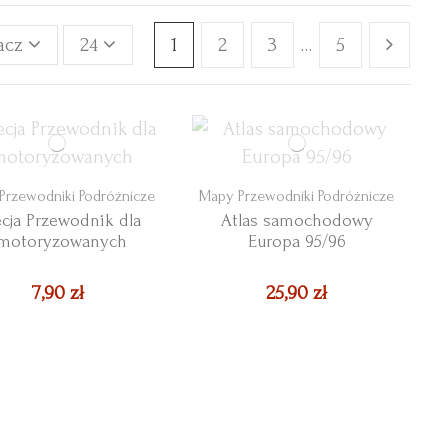
acz
24
1
2
3
…
5
Przewodniki Podróżnicze
Mapy Przewodniki Podróżnicze
cja Przewodnik dla
Atlas samochodowy
motoryzowanych
Europa 95/96
7,90 zł
25,90 zł