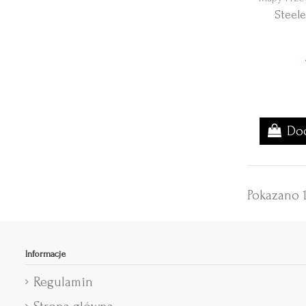
Steele
Dod
Pokazano 1
Informacje
Regulamin