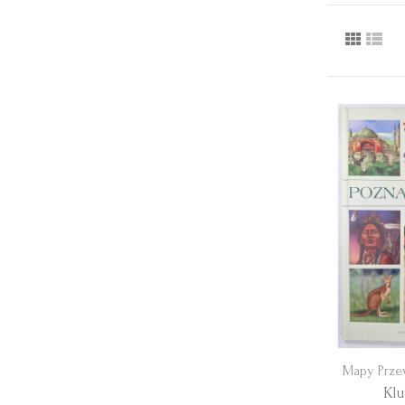
Mapy Prze
Kl