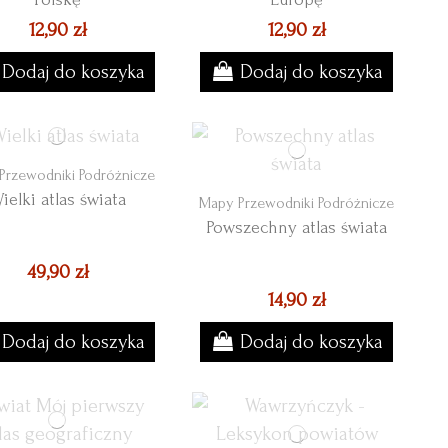
12,90 zł
12,90 zł
Dodaj do koszyka
Dodaj do koszyka
Przewodniki Podróżnicze
ielki atlas świata
Mapy Przewodniki Podróżnicze
Powszechny atlas świata
49,90 zł
14,90 zł
Dodaj do koszyka
Dodaj do koszyka