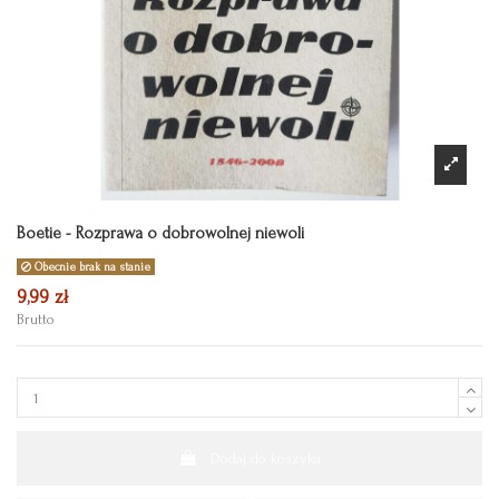
Boetie - Rozprawa o dobrowolnej niewoli
Obecnie brak na stanie
9,99 zł
Brutto
Dodaj do koszyka